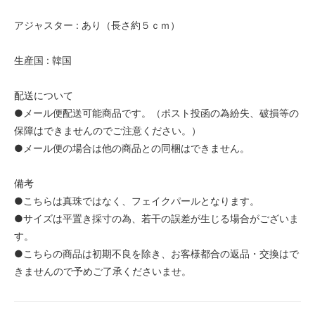
アジャスター : あり（長さ約５ｃｍ）
生産国 : 韓国
配送について
●メール便配送可能商品です。（ポスト投函の為紛失、破損等の
保障はできませんのでご注意ください。）
●メール便の場合は他の商品との同梱はできません。
備考
●こちらは真珠ではなく、フェイクパールとなります。
●サイズは平置き採寸の為、若干の誤差が生じる場合がございま
す。
●こちらの商品は初期不良を除き、お客様都合の返品・交換はで
きませんので予めご了承くださいませ。