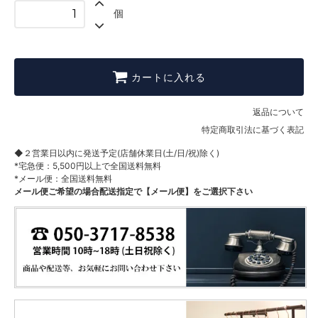
個
カートに入れる
返品について
特定商取引法に基づく表記
◆２営業日以内に発送予定(店舗休業日(土/日/祝)除く)
*宅急便：5,500円以上で全国送料無料
*メール便：全国送料無料
メール便ご希望の場合配送指定で【メール便】をご選択下さい