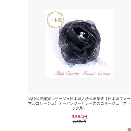
結婚式披露宴コサージュ日本製入学式卒業式【日本製フォー
マルコサージュ】オーガンジーとレースのコサージュ（ブラ
ック系）
3,564円
6,416円