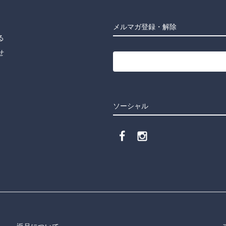
メルマガ登録・解除
る
せ
ソーシャル