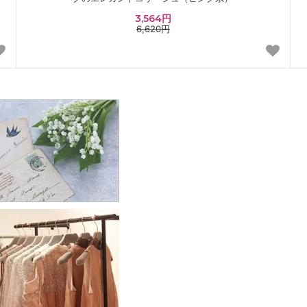
3,564円
6,620円