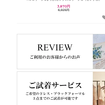
3,870円
6,925円