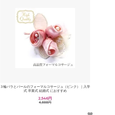
３輪バラとパールのフォーマルコサージュ（ピンク）｜入学
式 卒業式 結婚式 におすすめ
2,546円
4,888円