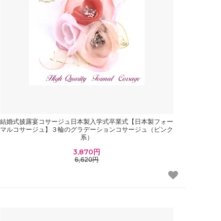
結婚式披露宴コサージュ日本製入学式卒業式【日本製フォー
マルコサージュ】３輪のグラデーションコサージュ（ピンク
系）
3,870円
6,620円