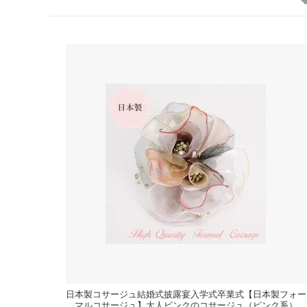
日本製コサージュ結婚式披露宴入学式卒業式【日本製フォー
マルコサージュ】大人ピンクのコサージュ（ピンク系）