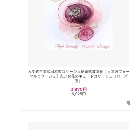
入学式卒業式日本製コサージュ結婚式披露宴【日本製フォー
マルコサージュ】丸いお花のキュートコサージュ（ローズ
系）
3,870円
6,925円