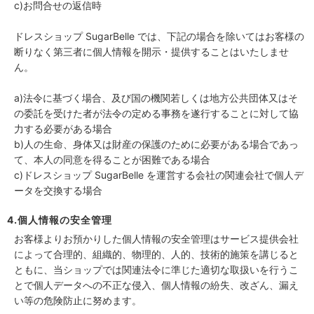
c)お問合せの返信時
ドレスショップ SugarBelle では、下記の場合を除いてはお客様の
断りなく第三者に個人情報を開示・提供することはいたしませ
ん。
a)法令に基づく場合、及び国の機関若しくは地方公共団体又はそ
の委託を受けた者が法令の定める事務を遂行することに対して協
力する必要がある場合
b)人の生命、身体又は財産の保護のために必要がある場合であっ
て、本人の同意を得ることが困難である場合
c)ドレスショップ SugarBelle を運営する会社の関連会社で個人デ
ータを交換する場合
4.個人情報の安全管理
お客様よりお預かりした個人情報の安全管理はサービス提供会社
によって合理的、組織的、物理的、人的、技術的施策を講じると
ともに、当ショップでは関連法令に準じた適切な取扱いを行うこ
とで個人データへの不正な侵入、個人情報の紛失、改ざん、漏え
い等の危険防止に努めます。