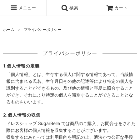
メニュー
検索
カート
ホーム
プライバシーポリシー
プライバシーポリシー
1.個人情報の定義
「個人情報」とは、生存する個人に関する情報であって、当該情
報に含まれる氏名、生年月日その他の記述等により特定の個人を
識別することができるもの、及び他の情報と容易に照合すること
ができ、それにより特定の個人を識別することができることとな
るものをいいます。
2.個人情報の収集
ドレスショップ SugarBelle では商品のご購入、お問合せをされた
際にお客様の個人情報を収集することがございます。
収集するにあたっては利用目的を明記の上、適法かつ公正な手段