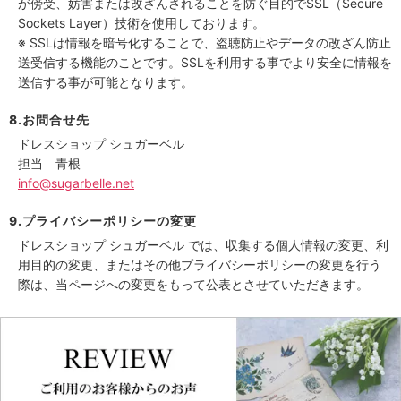
が傍受、妨害または改ざんされることを防ぐ目的でSSL（Secure
Sockets Layer）技術を使用しております。
※ SSLは情報を暗号化することで、盗聴防止やデータの改ざん防止
送受信する機能のことです。SSLを利用する事でより安全に情報を
送信する事が可能となります。
8.お問合せ先
ドレスショップ シュガーベル
担当 青根
info@sugarbelle.net
9.プライバシーポリシーの変更
ドレスショップ シュガーベル では、収集する個人情報の変更、利
用目的の変更、またはその他プライバシーポリシーの変更を行う
際は、当ページへの変更をもって公表とさせていただきます。