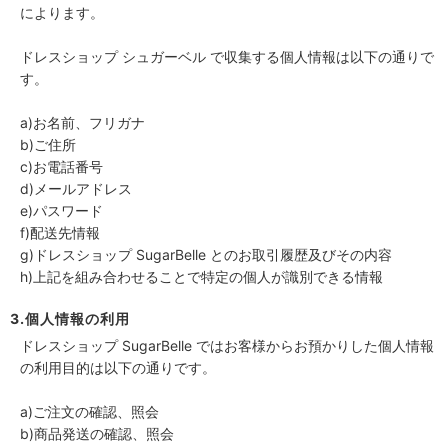
によります。
ドレスショップ シュガーベル で収集する個人情報は以下の通りで
す。
a)お名前、フリガナ
b)ご住所
c)お電話番号
d)メールアドレス
e)パスワード
f)配送先情報
g)ドレスショップ SugarBelle とのお取引履歴及びその内容
h)上記を組み合わせることで特定の個人が識別できる情報
3.個人情報の利用
ドレスショップ SugarBelle ではお客様からお預かりした個人情報
の利用目的は以下の通りです。
a)ご注文の確認、照会
b)商品発送の確認、照会