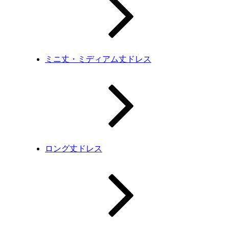
ミニ丈・ミディアム丈ドレス
ロング丈ドレス