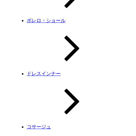
ボレロ・ショール
ドレスインナー
コサージュ