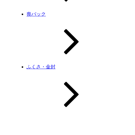
喪バック
ふくさ・金封