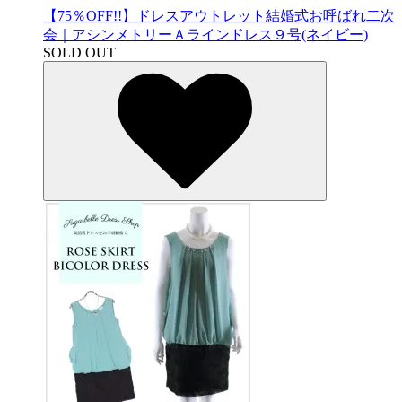
【75％OFF!!】ドレスアウトレット結婚式お呼ばれ二次
会｜アシンメトリーＡラインドレス９号(ネイビー)
SOLD OUT