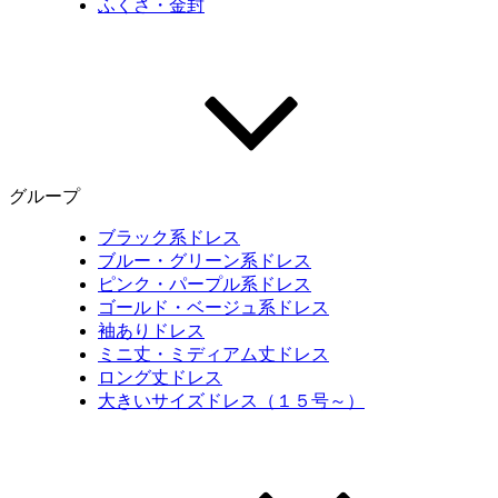
ふくさ・金封
グループ
ブラック系ドレス
ブルー・グリーン系ドレス
ピンク・パープル系ドレス
ゴールド・ベージュ系ドレス
袖ありドレス
ミニ丈・ミディアム丈ドレス
ロング丈ドレス
大きいサイズドレス（１５号～）