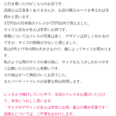
と行き着いたのがこちらのお店です。
品揃えは正直多くありませんが、お店の購入ルートを考えれば当
然かと思います。
3万円台の日本製のドレスが1万円以内で買えました。
サイズと好みが合えば非常にお得です。
情報についてはドレスの写真は多く、デザインは詳しく分かるの
ですが、サイズの情報が少ないと感じました。
私は9号と11号の間の大きさなので、服によってサイズが変わりま
す。
私のような間のサイズの者の為に、サイズをもう少しわかりやす
く記載いただけけたら有難いです。
その他はすべて満足のいくお店でした。
またパーティードレスが必要な時は利用します。
レンタルで検討していた中で、当店のドレスをお選びいただけ
て、本当にうれしく思います。
「サイズやデザインが合えば非常にお得」最上の褒め言葉です！
品揃えについては、ご不便をおかけします。