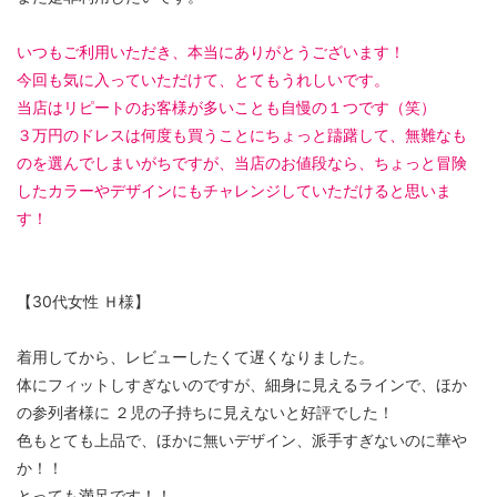
いつもご利用いただき、本当にありがとうございます！
今回も気に入っていただけて、とてもうれしいです。
当店はリピートのお客様が多いことも自慢の１つです（笑）
３万円のドレスは何度も買うことにちょっと躊躇して、無難なも
のを選んでしまいがちですが、当店のお値段なら、ちょっと冒険
したカラーやデザインにもチャレンジしていただけると思いま
す！
【30代女性 Ｈ様】
着用してから、レビューしたくて遅くなりました。
体にフィットしすぎないのですが、細身に見えるラインで、ほか
の参列者様に ２児の子持ちに見えないと好評でした！
色もとても上品で、ほかに無いデザイン、派手すぎないのに華や
か！！
とっても満足です！！