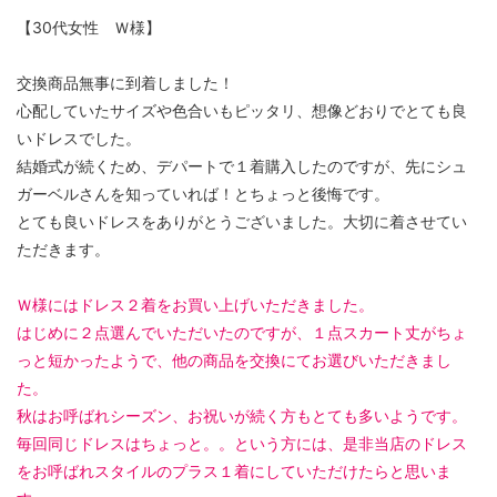
【30代女性 Ｗ様】
交換商品無事に到着しました！
心配していたサイズや色合いもピッタリ、想像どおりでとても良
いドレスでした。
結婚式が続くため、デパートで１着購入したのですが、先にシュ
ガーベルさんを知っていれば！とちょっと後悔です。
とても良いドレスをありがとうございました。大切に着させてい
ただきます。
Ｗ様にはドレス２着をお買い上げいただきました。
はじめに２点選んでいただいたのですが、１点スカート丈がちょ
っと短かったようで、他の商品を交換にてお選びいただきまし
た。
秋はお呼ばれシーズン、お祝いが続く方もとても多いようです。
毎回同じドレスはちょっと。。という方には、是非当店のドレス
をお呼ばれスタイルのプラス１着にしていただけたらと思いま