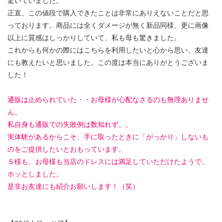
驚いていました。
正直、この値段で購入できたことは非常にありえないことだと思
っております。商品には全くダメージが無く新品同様、更に画像
以上に質感はしっかりしていて、私も母も驚きました。
これからも何かの際にはこちらを利用したいと心から思い、友達
にも教えたいと思いました。この度は本当にありがとうございま
した！
通販は止められていた・・お母様が心配なさるのも無理ありませ
ん。
私自身も通販での失敗例は数知れず。。
実体験があるからこそ、手に取ったときに「がっかり」しないも
のをご提供したいとおもっています。
Ｓ様も、お母様も当店のドレスには満足していただけたようで、
ホッとしました。
是非お友達にも紹介お願いします！（笑）