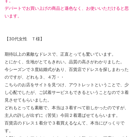
す。
デパートでお買い上げの商品と遜色なく、お使いいただけると思
います。
【30代女性 Ｔ様】
期待以上の素敵なドレスで、正直とっても驚いています。
とにかく、生地がとてもきれい。品質の高さがわかりました。
今シーズンで３度結婚式があり、百貨店でドレスを探しまわった
のですが、どれも３、４万・・
こちらのお店をサイトを見つけ、アウトレットということで、少
し心配でしたが、ご試着サービスもできるということなので３着
見させてもらいました。
どれもとっても素敵で、本当は３着すべて欲しかったのですが、
主人の許しが出ずに（苦笑）今回２着選ばせてもらいます。
百貨店のドレス１着分で３着買えるなんて、本当にびっくりで
す。