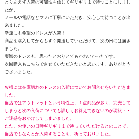
とりあえず入荷の可能性を信じてギリギリまで待つことにしまし
たが、
メールや電話などマメに丁寧にいただき、安心して待つことが出
来ました。
幸運にも希望のドレスが入荷！
商品を購入してからもすぐ発送していただけて、次の日には届き
ました。
実際のドレスも、思ったとおりとてもかわいかったです。
次回購入もこちらでさせていただきたいと思います。ありがとう
ございました。
Ｗ様には在庫切れのドレスの入荷についてお問合せをいただきま
した。
当店ではアウトレットという特性上、１点商品が多く、完売して
しまうと次の入荷についても詳しくお答えできないのが現状・・
ご迷惑をおかけしてしまいました。
ただ、お使いの日時ギリギリまで待っていただけるとのことで、
当店でもなんとか入荷することを、祈っておりました。