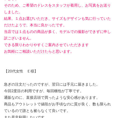
そのため、ご希望のドレスをスタッフが着用し、お写真をお送り
しました。
結果、１点お選びいただき、サイズもデザインも気に行っていた
だけたようで、本当に良かったです。
当店では１点ものの商品が多く、モデルでの撮影ができずに申し
訳ございません。
できる限りわかりやすくご案内させていただきます
お気軽にご相談いただけたらと思います。
【20代女性 Ｅ様】
急ぎの注文だったのですが、翌日には手元に届きました。
今回2度目の利用ですが、毎回梱包が丁寧です。
通販なのに、直接店頭で買ったような安心感があります。
商品もアウトレットで値段がお手頃なのに質が良く、数も限られ
ているので誰とも被らなくて良いです。
また是非利用したいです。