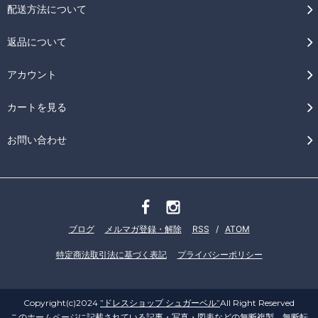
配送方法について
返品について
アカウント
カートを見る
お問い合わせ
ブログ
メルマガ登録・解除
RSS
/
ATOM
特定商法取引法に基づく表記
プライバシーポリシー
Copyright(c)2024
”ドレスショップ シュガーベル”
All Right Reserved
このホームページに記載されている記事・写真・図表などの無断複製、無断転