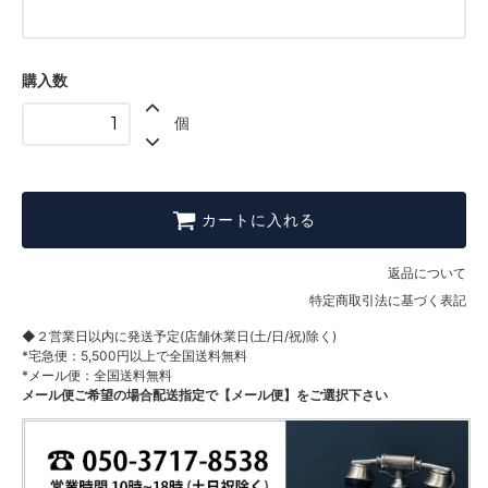
XLサイズ
Mサイズ
購入数
Lサイズ
個
XLサイズ
カートに入れる
返品について
特定商取引法に基づく表記
◆２営業日以内に発送予定(店舗休業日(土/日/祝)除く)
*宅急便：5,500円以上で全国送料無料
*メール便：全国送料無料
メール便ご希望の場合配送指定で【メール便】をご選択下さい