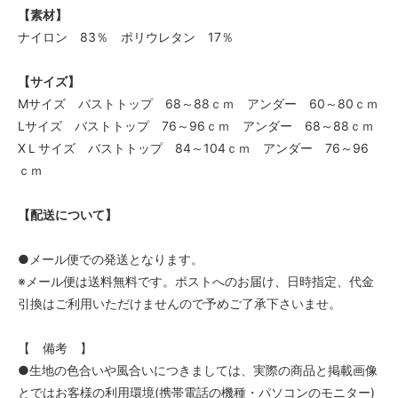
【素材】
ナイロン 83％ ポリウレタン 17％
【サイズ】
Mサイズ バストトップ 68～88ｃｍ アンダー 60～80ｃｍ
Lサイズ バストトップ 76～96ｃｍ アンダー 68～88ｃｍ
XＬサイズ バストトップ 84～104ｃｍ アンダー 76～96
ｃｍ
【配送について】
●メール便での発送となります。
※メール便は送料無料です。ポストへのお届け、日時指定、代金
引換はご利用いただけませんので予めご了承下さいませ。
【 備考 】
●生地の色合いや風合いにつきましては、実際の商品と掲載画像
とではお客様の利用環境(携帯電話の機種・パソコンのモニター)