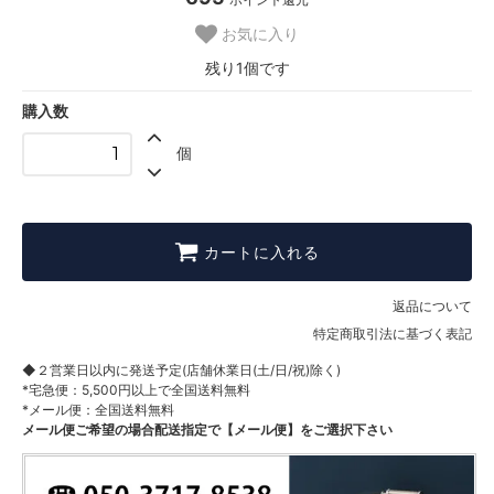
お気に入り
残り1個です
購入数
個
カートに入れる
返品について
特定商取引法に基づく表記
◆２営業日以内に発送予定(店舗休業日(土/日/祝)除く)
*宅急便：5,500円以上で全国送料無料
*メール便：全国送料無料
メール便ご希望の場合配送指定で【メール便】をご選択下さい