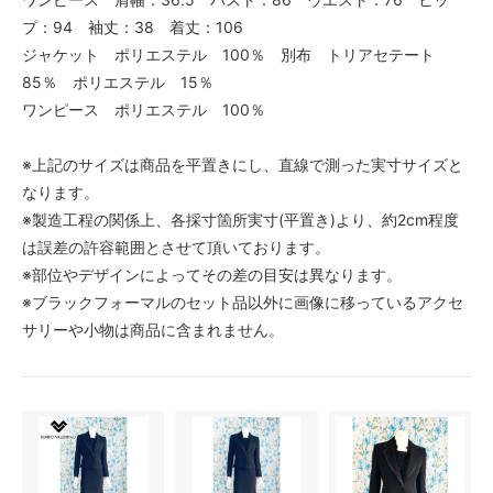
プ：94 袖丈：38 着丈：106
ジャケット ポリエステル 100％ 別布 トリアセテート
85％ ポリエステル 15％
ワンピース ポリエステル 100％
※上記のサイズは商品を平置きにし、直線で測った実寸サイズと
なります。
※製造工程の関係上、各採寸箇所実寸(平置き)より、約2cm程度
は誤差の許容範囲とさせて頂いております。
※部位やデザインによってその差の目安は異なります。
※ブラックフォーマルのセット品以外に画像に移っているアクセ
サリーや小物は商品に含まれません。