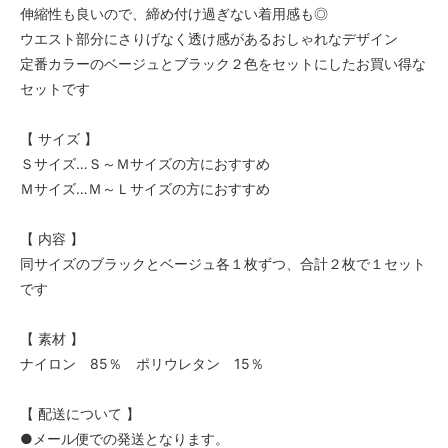
伸縮性も良いので、締め付け過ぎない着用感も◎
ウエスト部分にさりげなく透け感があるおしゃれなデザイン
定番カラーのベージュとブラック２色をセットにしたお買い得な
セットです
【 サイズ 】
Ｓサイズ…Ｓ～Ｍサイズの方におすすめ
Ｍサイズ…Ｍ～Ｌサイズの方におすすめ
【 内容 】
同サイズのブラックとベージュ各１枚ずつ、合計２枚で１セット
です
【 素材 】
ナイロン 85％ ポリウレタン 15％
【 配送について 】
●メール便での発送となります。