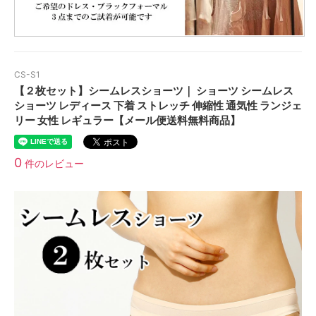
CS-S1
【２枚セット】シームレスショーツ｜ ショーツ シームレス
ショーツ レディース 下着 ストレッチ 伸縮性 通気性 ランジェ
リー 女性 レギュラー【メール便送料無料商品】
0
件のレビュー