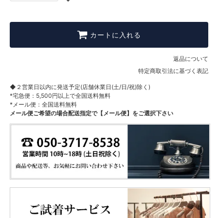
カートに入れる
返品について
特定商取引法に基づく表記
◆２営業日以内に発送予定(店舗休業日(土/日/祝)除く)
*宅急便：5,500円以上で全国送料無料
*メール便：全国送料無料
メール便ご希望の場合配送指定で【メール便】をご選択下さい