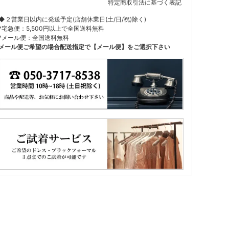
特定商取引法に基づく表記
◆２営業日以内に発送予定(店舗休業日(土/日/祝)除く)
*宅急便：5,500円以上で全国送料無料
*メール便：全国送料無料
メール便ご希望の場合配送指定で【メール便】をご選択下さい