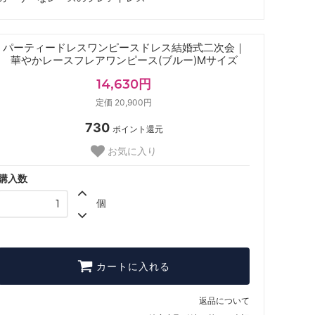
パーティードレスワンピースドレス結婚式二次会｜
華やかレースフレアワンピース(ブルー)Mサイズ
14,630円
定価 20,900円
730
ポイント還元
お気に入り
購入数
個
カートに入れる
返品について