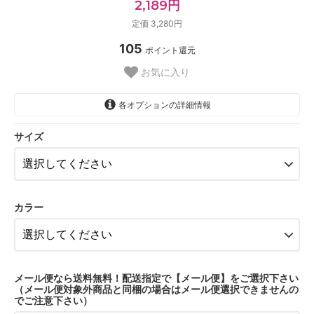
2,189円
定価 3,280円
105
ポイント還元
お気に入り
各オプションの詳細情報
サイズ
70AB
70C
75AB
カラー
75C
SOLD OUT
SOLD OUT
70AB
メール便なら送料無料！配送指定で【メール便】をご選択下さい
（メール便対象外商品と同梱の場合はメール便選択できませんの
70C
でご注意下さい）
75AB