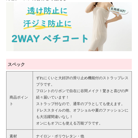
スペック
ずれにくいと大好評の滑り止め機能付のストラップレス
ブラです。
フロントのリボンで自在に谷間メイク！驚きと喜びの声
商品ポイン
続々届いています！
ト
ストラップ付なので、通常のブラとしても使えます。
ドレススタイルの他、オフショルや夏のファッションに
も大活躍間違いなし！
オンにもオフにも使える万能ブラです。
素材
ナイロン・ポリウレタン・他