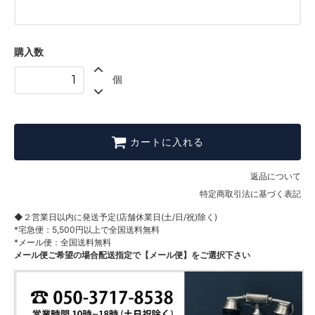
75C
購入数
個
カートに入れる
返品について
特定商取引法に基づく表記
◆２営業日以内に発送予定(店舗休業日(土/日/祝)除く)
*宅急便：5,500円以上で全国送料無料
*メール便：全国送料無料
メール便ご希望の場合配送指定で【メール便】をご選択下さい