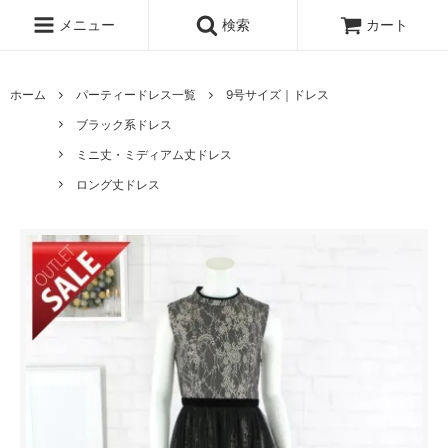
メニュー
検索
カート
ホーム
パーティードレス一覧
9号サイズ｜ドレス
ブラック系ドレス
ミニ丈・ミディアム丈ドレス
ロング丈ドレス