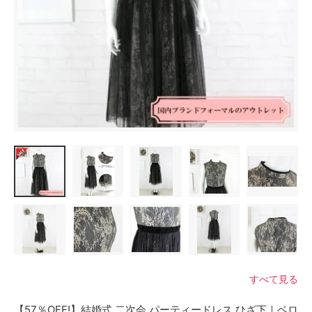
すべて見る
【57％OFF!】結婚式 二次会 パーティードレス ひざ下｜ベロ