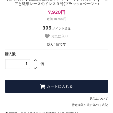
アと繊細レースのドレス９号(ブラック×ベージュ)
7,920円
定価 18,700円
395
ポイント還元
お気に入り
残り1個です
購入数
個
カートに入れる
返品について
特定商取引法に基づく表記