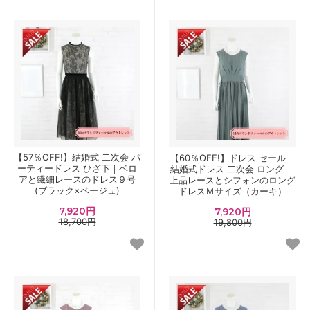
【57％OFF!】結婚式 二次会 パ
【60％OFF!】ドレス セール
ーティードレス ひざ下｜ベロ
結婚式ドレス 二次会 ロング ｜
アと繊細レースのドレス９号
上品レースとシフォンのロング
(ブラック×ベージュ)
ドレスＭサイズ（カーキ）
7,920円
7,920円
18,700円
19,800円