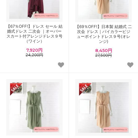
【67％OFF!】ドレス セール 結
【69％OFF!】日本製 結婚式 二
婚式ドレス 二次会 ｜オーバー
次会 ドレス｜バイカラービジ
スカート付アレンジドレス９号
ューポイントドレス９号(オレ
（ワイン）
ンジ)
7,920円
8,450円
24,200円
27,500円