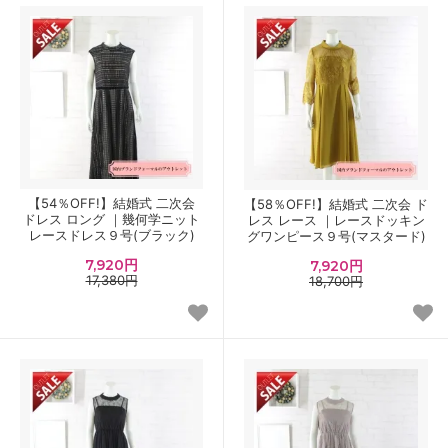
【54％OFF!】結婚式 二次会
【58％OFF!】結婚式 二次会 ド
ドレス ロング ｜幾何学ニット
レス レース ｜レースドッキン
レースドレス９号(ブラック)
グワンピース９号(マスタード)
7,920円
7,920円
17,380円
18,700円