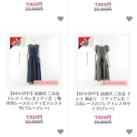
7,920円
7,920円
22,000円
22,000円
【64％OFF!】結婚式 二次会
【62％OFF!】結婚式 二次会 ド
ドレス ミモレ丈ミディ丈 ｜幾
レス 袖あり ミディアム丈 ｜
何学レースのミディ丈ドレス９
上品レースのフレアドレスＭサ
号(ブルーグレー)
イズ(グレー)
7,920円
7,920円
22,000円
20,900円