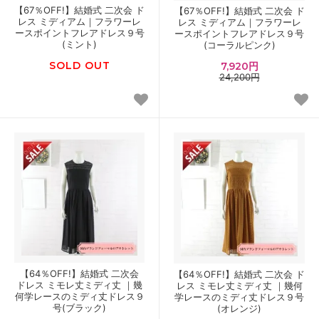
【67％OFF!】結婚式 二次会 ド
【67％OFF!】結婚式 二次会 ド
レス ミディアム｜フラワーレ
レス ミディアム｜フラワーレ
ースポイントフレアドレス９号
ースポイントフレアドレス９号
(ミント)
(コーラルピンク)
SOLD OUT
7,920円
24,200円
【64％OFF!】結婚式 二次会
【64％OFF!】結婚式 二次会 ド
ドレス ミモレ丈ミディ丈 ｜幾
レス ミモレ丈ミディ丈 ｜幾何
何学レースのミディ丈ドレス９
学レースのミディ丈ドレス９号
号(ブラック)
(オレンジ)