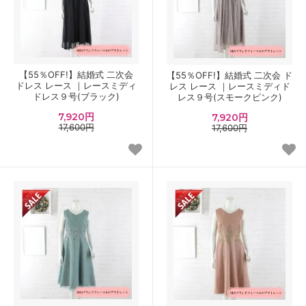
【55％OFF!】結婚式 二次会
【55％OFF!】結婚式 二次会 ド
ドレス レース ｜レースミディ
レス レース ｜レースミディド
ドレス９号(ブラック)
レス９号(スモークピンク)
7,920円
7,920円
17,600円
17,600円