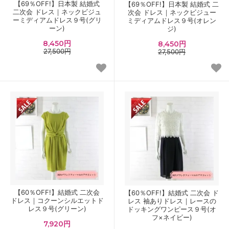
【69％OFF!】日本製 結婚式
【69％OFF!】日本製 結婚式 二
二次会 ドレス｜ネックビジュ
次会 ドレス｜ネックビジュー
ーミディアムドレス９号(グリ
ミディアムドレス９号(オレン
ーン)
ジ)
8,450円
8,450円
27,500円
27,500円
【60％OFF!】結婚式 二次会
【60％OFF!】結婚式 二次会 ド
ドレス｜コクーンシルエットド
レス 袖ありドレス｜レースの
レス９号(グリーン)
ドッキングワンピース９号(オ
フ×ネイビー)
7,920円