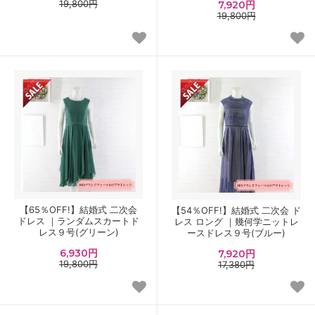
19,800円
7,920円
19,800円
【65％OFF!】結婚式 二次会
【54％OFF!】結婚式 二次会 ド
ドレス ｜ランダムスカートド
レス ロング ｜幾何学ニットレ
レス９号(グリーン)
ースドレス９号(ブルー)
6,930円
7,920円
19,800円
17,380円