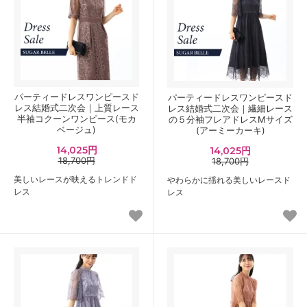
パーティードレスワンピースド
パーティードレスワンピースド
レス結婚式二次会｜上質レース
レス結婚式二次会｜繊細レース
半袖コクーンワンピース(モカ
の５分袖フレアドレスMサイズ
ベージュ)
(アーミーカーキ)
14,025円
14,025円
18,700円
18,700円
美しいレースが映えるトレンドド
やわらかに揺れる美しいレースド
レス
レス