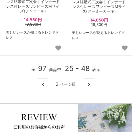
レス結婚式二次会｜インナード
レス結婚式二次会｜インナード
レス付レースワンピースMサイ
レス付レースワンピースMサイ
ズ(チャコール)
ズ(アーミーカーキ)
14,850円
14,850円
19,800円
19,800円
美しいレースが映えるトレンドド
美しいレースが映えるトレンドド
レス
レス
97
25 - 48
全
商品中
表示
2
ページ目