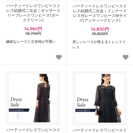
パーティードレスワンピースド
パーティードレスワンピースド
レス結婚式二次会｜ギャザース
レス結婚式二次会｜インナード
リーブレースワンピース(ダー
レス付レースワンピースMサイ
クグリーン)
ズ(アンティークピンク)
14,960円
14,850円
18,700円
19,800円
繊細なレースと立体袖が可愛い
美しいレースが映えるトレンドド
レス
パーティードレスワンピースド
パーティードレスワンピースド