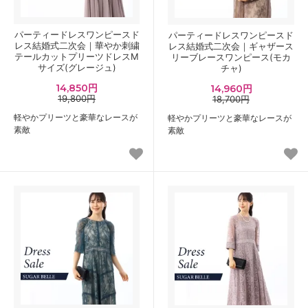
パーティードレスワンピースド
パーティードレスワンピースド
レス結婚式二次会｜華やか刺繍
レス結婚式二次会｜ギャザース
テールカットプリーツドレスM
リーブレースワンピース(モカ
サイズ(グレージュ)
チャ)
14,850円
14,960円
19,800円
18,700円
軽やかプリーツと豪華なレースが
軽やかプリーツと豪華なレースが
素敵
素敵